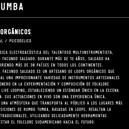
tumba
 orgánicos
al / psicodelico
sica electroacústica del talentoso multiinstrumentista,
 Facundo Salgado. Durante más de 13 años, Salgado ha
rriendo más de 30 países en todos los continentes.
, Facundo Salgado es un artesano de loops orgánicos que
eal una impresionante variedad de instrumentos artesanales
ionero en la experimentación y composición de folklore
 Live Looping, estableciendo un estándar único en la escena
a. Sus actuaciones en vivo son una experiencia única,
 una atmósfera que transporta al público a los lugares más
siciones de Rumbo Tumba, basadas en loops, resaltan la
 tradicionales, utilizando delicadamente herramientas
ectar el folclore sudamericano hacia el futuro.