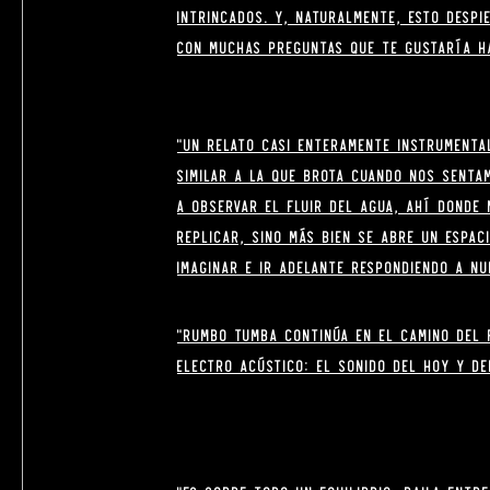
intrincados. Y, naturalmente, esto despi
con muchas preguntas que te gustaría 
“Un relato casi enteramente instrumenta
similar a la que brota cuando nos senta
a observar el fluir del agua, ahí donde
replicar, sino más bien se abre un espac
imaginar e ir adelante respondiendo a n
"Rumbo Tumba continúa en el camino del 
electro acústico: el sonido del hoy y de