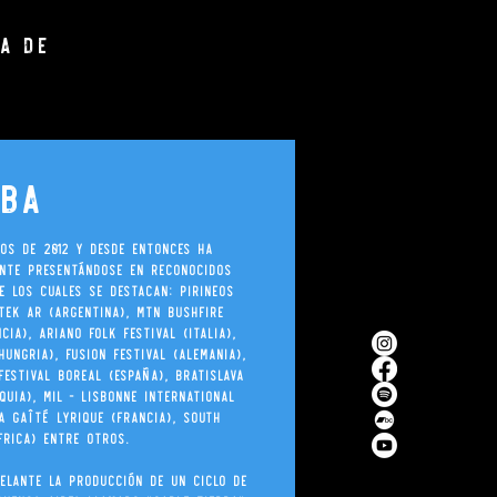
a de
mba
os de 2012 y desde entonces ha
ente presentándose en reconocidos
e los cuales se destacan: Pirineos
utek AR (Argentina), MTN Bushfire
cia), Ariano Folk Festival (Italia),
Hungria), Fusion Festival (Alemania),
Festival Boreal (España), Bratislava
quia), MIL - Lisbonne International
a Gaîté Lyrique (Francia), South
frica) entre otros.
delante la producción de un ciclo de