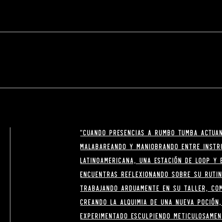
"Cuando presencias a Rumbo Tumba actuan
malabareando y maniobrando entre instr
latinoamericana, una estación de loop y 
encuentras reflexionando sobre su rutin
trabajando arduamente en su taller, co
creando la alquimia de una nueva poción
experimentado esculpiendo meticulosame