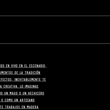
do en vivo en el escenario,
umentos de la tradición
efectos, inevitablemente te
a creativa. Lo imaginas
mo un mago o un hechicero
, o como un artesano
nte trabajos en madera